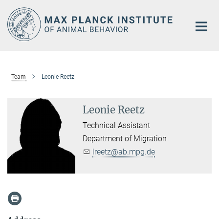
Main-
Content
Team
Leonie Reetz
Leonie Reetz
Technical Assistant
Department of Migration
lreetz@ab.mpg.de