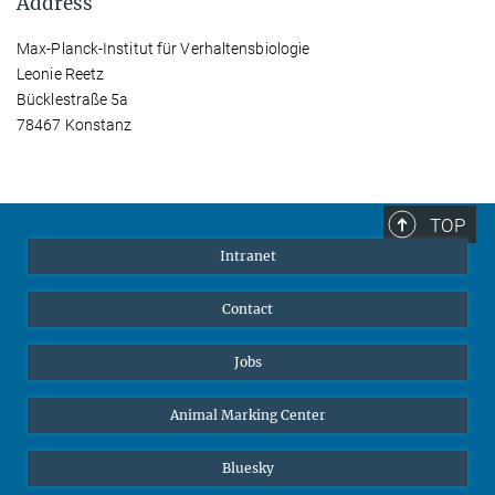
Address
Max-Planck-Institut für Verhaltensbiologie
Leonie Reetz
Bücklestraße 5a
78467 Konstanz
TOP
Intranet
Contact
Jobs
Animal Marking Center
Bluesky