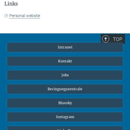
Links
Personal website
TOP
Intranet
Kontakt
Jobs
Beringungszentrale
Bluesky
Instagram