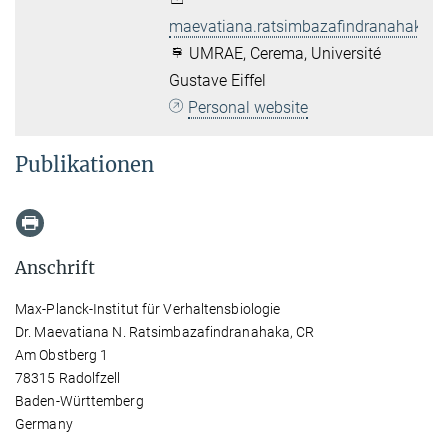
maevatiana.ratsimbazafindranahaka@
UMRAE, Cerema, Université
Gustave Eiffel
Personal website
Publikationen
Anschrift
Max-Planck-Institut für Verhaltensbiologie
Dr. Maevatiana N. Ratsimbazafindranahaka, CR
Am Obstberg 1
78315 Radolfzell
Baden-Württemberg
Germany