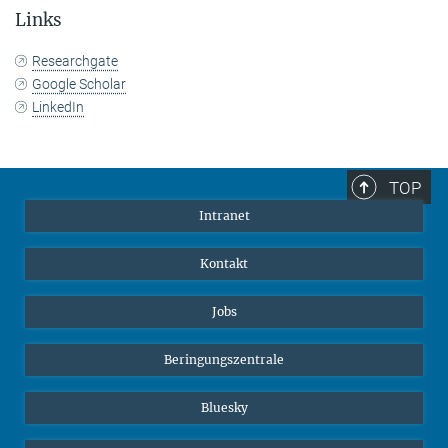
Links
Researchgate
Google Scholar
LinkedIn
TOP
Intranet
Kontakt
Jobs
Beringungszentrale
Bluesky