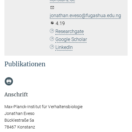
jonathan.eveso@fugashua.edu.ng
4.19
Researchgate
Google Scholar
LinkedIn
Publikationen
Anschrift
Max-Planck-Institut für Verhaltensbiologie
Jonathan Eveso
Bücklestraße 5a
78467 Konstanz