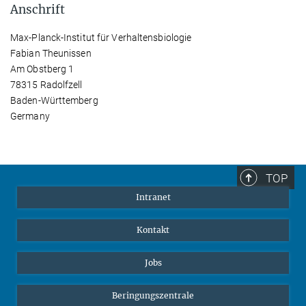
Anschrift
Max-Planck-Institut für Verhaltensbiologie
Fabian Theunissen
Am Obstberg 1
78315 Radolfzell
Baden-Württemberg
Germany
TOP
Intranet
Kontakt
Jobs
Beringungszentrale