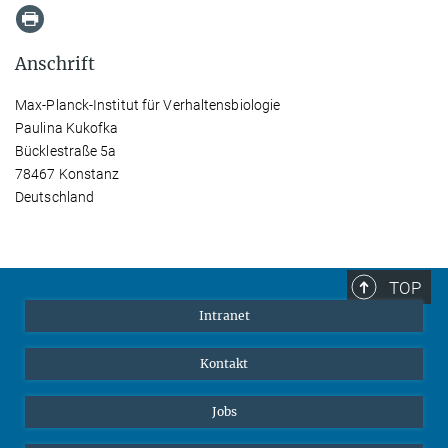
Anschrift
Max-Planck-Institut für Verhaltensbiologie
Paulina Kukofka
Bücklestraße 5a
78467 Konstanz
Deutschland
TOP
Intranet
Kontakt
Jobs