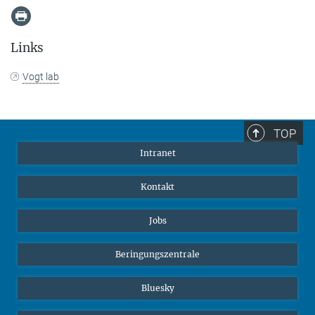
Links
Vogt lab
TOP
Intranet
Kontakt
Jobs
Beringungszentrale
Bluesky