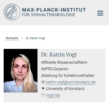
Hauptinhalt
Startseite
Dr. Katrin Vogt
Dr. Katrin Vogt
Affiliierte Wissenschaftlerin
IMPRS Dozentin
Abteilung für Kollektivverhalten
katrin.vogt@uni-konstanz.de
University of Konstanz
Vogt lab