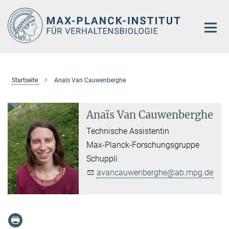
Hauptinhalt
Startseite
Anaïs Van Cauwenberghe
Anaïs Van Cauwenberghe
Technische Assistentin
Max-Planck-Forschungsgruppe
Schuppli
avancauwenberghe@ab.mpg.de