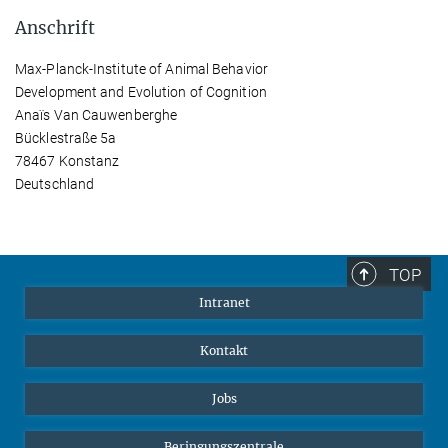
Anschrift
Max-Planck-Institute of Animal Behavior
Development and Evolution of Cognition
Anaïs Van Cauwenberghe
Bücklestraße 5a
78467 Konstanz
Deutschland
TOP
Intranet
Kontakt
Jobs
Beringungszentrale