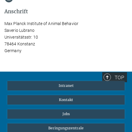
Anschrift
Max Planck Institute of Animal Behavior
Saverio Lubrano
Universitätsstr. 10
78464 Konstanz
Germany
TOP
Intranet
Kontakt
Jobs
Beringungszentrale