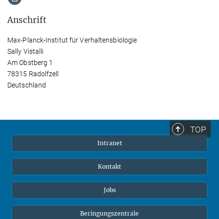
Anschrift
Max-Planck-Institut für Verhaltensbiologie
Sally Vistalli
Am Obstberg 1
78315 Radolfzell
Deutschland
TOP
Intranet
Kontakt
Jobs
Beringungszentrale