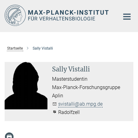
Hauptinhalt
Startseite
Sally Vistalli
Sally Vistalli
Masterstudentin
Max-Planck-Forschungsgruppe
Aplin
svistalli@ab.mpg.de
Radolfzell