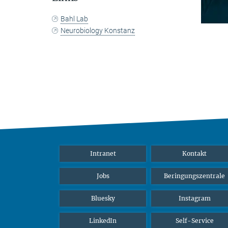
Bahl Lab
Neurobiology Konstanz
Intranet
Kontakt
Jobs
Beringungszentrale
Bluesky
Instagram
LinkedIn
Self-Service