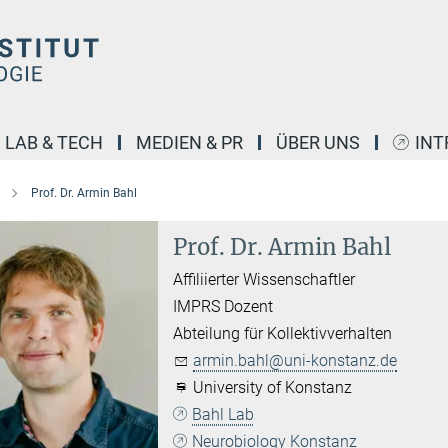
LAB & TECH
MEDIEN & PR
ÜBER UNS
INT
Prof. Dr. Armin Bahl
Prof. Dr. Armin Bahl
Affiliierter Wissenschaftler
IMPRS Dozent
Abteilung für Kollektivverhalten
armin.bahl@uni-konstanz.de
University of Konstanz
Bahl Lab
Neurobiology Konstanz