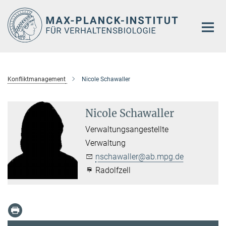
Hauptinhalt
Konfliktmanagement
Nicole Schawaller
Nicole Schawaller
Verwaltungsangestellte
Verwaltung
nschawaller@ab.mpg.de
Radolfzell