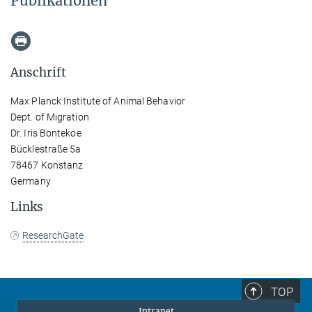
Publikationen
Anschrift
Max Planck Institute of Animal Behavior
Dept. of Migration
Dr. Iris Bontekoe
Bücklestraße 5a
78467 Konstanz
Germany
Links
ResearchGate
TOP
Intranet