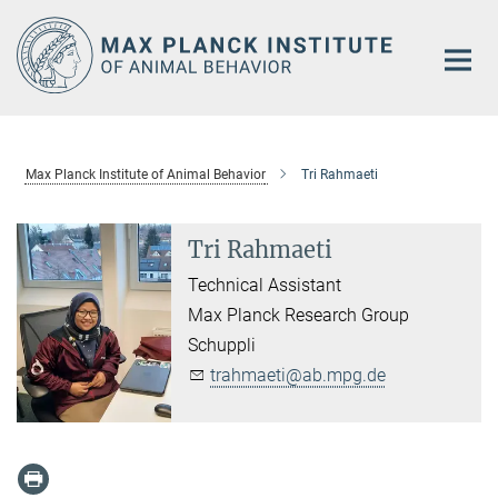
Main-
Content
Max Planck Institute of Animal Behavior
Tri Rahmaeti
Tri Rahmaeti
Technical Assistant
Max Planck Research Group
Schuppli
trahmaeti@ab.mpg.de