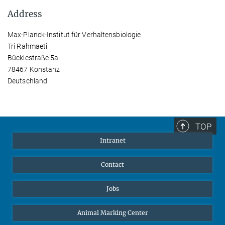
Address
Max-Planck-Institut für Verhaltensbiologie
Tri Rahmaeti
Bücklestraße 5a
78467 Konstanz
Deutschland
TOP
Intranet
Contact
Jobs
Animal Marking Center