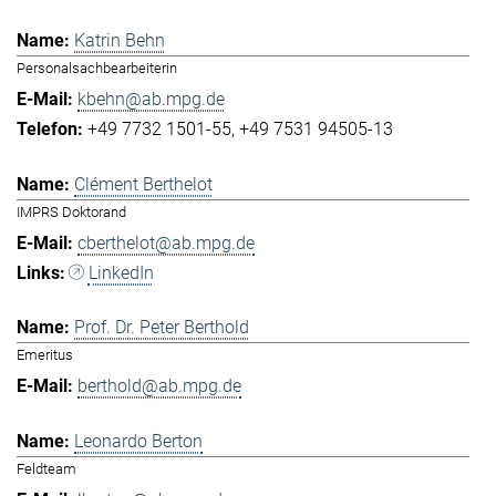
Katrin Behn
Personalsachbearbeiterin
kbehn@ab.mpg.de
+49 7732 1501-55
+49 7531 94505-13
Clément Berthelot
IMPRS Doktorand
cberthelot@ab.mpg.de
LinkedIn
Prof. Dr. Peter Berthold
Emeritus
berthold@ab.mpg.de
Leonardo Berton
Feldteam