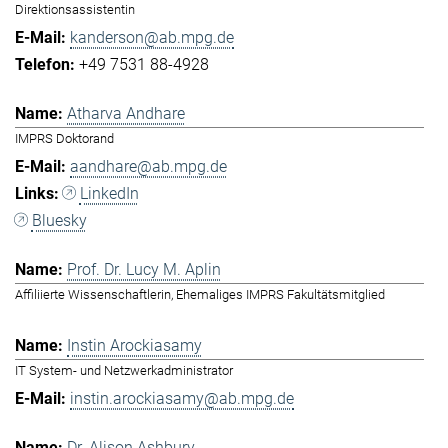
Direktionsassistentin
kanderson@ab.mpg.de
+49 7531 88-4928
Atharva Andhare
IMPRS Doktorand
aandhare@ab.mpg.de
LinkedIn
Bluesky
Prof. Dr. Lucy M. Aplin
Affiliierte Wissenschaftlerin, Ehemaliges IMPRS Fakultätsmitglied
Instin Arockiasamy
IT System- und Netzwerkadministrator
instin.arockiasamy@ab.mpg.de
Dr. Alison Ashbury