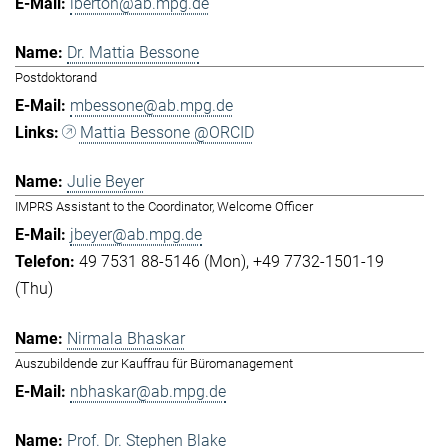
lberton@ab.mpg.de
Dr. Mattia Bessone
Postdoktorand
mbessone@ab.mpg.de
Mattia Bessone @ORCID
Julie Beyer
IMPRS Assistant to the Coordinator, Welcome Officer
jbeyer@ab.mpg.de
49 7531 88-5146 (Mon)
+49 7732-1501-19
(Thu)
Nirmala Bhaskar
Auszubildende zur Kauffrau für Büromanagement
nbhaskar@ab.mpg.de
Prof. Dr. Stephen Blake