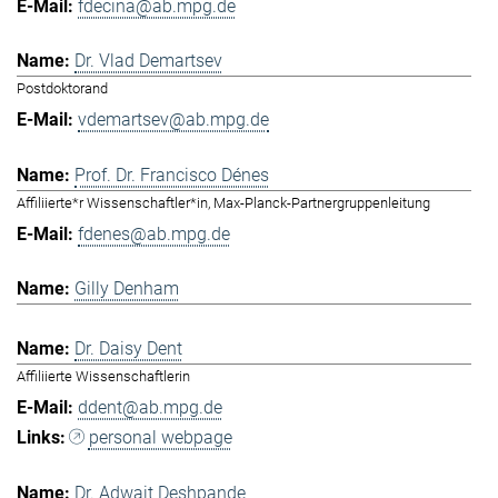
fdecina@ab.mpg.de
Dr. Vlad Demartsev
Postdoktorand
vdemartsev@ab.mpg.de
Prof. Dr. Francisco Dénes
Affiliierte*r Wissenschaftler*in, Max-Planck-Partnergruppenleitung
fdenes@ab.mpg.de
Gilly Denham
Dr. Daisy Dent
Affiliierte Wissenschaftlerin
ddent@ab.mpg.de
personal webpage
Dr. Adwait Deshpande