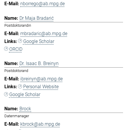
nborrego@ab.mpg.de
Dr Maja Bradarić
Postdoktorandin
mbradaric@ab.mpg.de
Google Scholar
ORCID
Dr. Isaac B. Breinyn
Postdoktorand
ibreinyn@ab.mpg.de
Personal Website
Google Scholar
Brock
Datenmanager
kbrock@ab.mpg.de