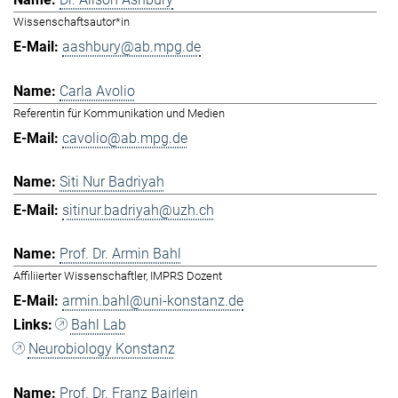
Wissenschaftsautor*in
aashbury@ab.mpg.de
Carla Avolio
Referentin für Kommunikation und Medien
cavolio@ab.mpg.de
Siti Nur Badriyah
sitinur.badriyah@uzh.ch
Prof. Dr. Armin Bahl
Affiliierter Wissenschaftler, IMPRS Dozent
armin.bahl@uni-konstanz.de
Bahl Lab
Neurobiology Konstanz
Prof. Dr. Franz Bairlein