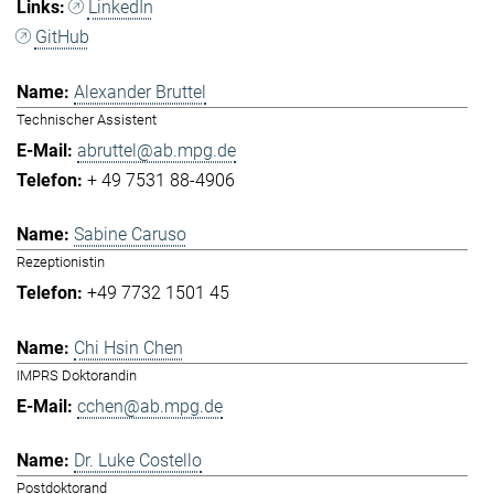
LinkedIn
GitHub
Alexander Bruttel
Technischer Assistent
abruttel@ab.mpg.de
+ 49 7531 88-4906
Sabine Caruso
Rezeptionistin
+49 7732 1501 45
Chi Hsin Chen
IMPRS Doktorandin
cchen@ab.mpg.de
Dr. Luke Costello
Postdoktorand