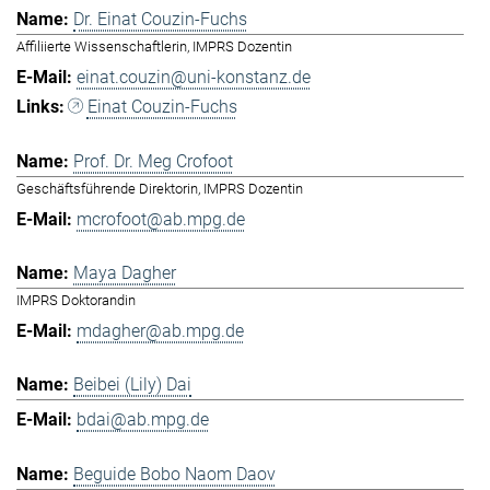
Dr. Einat Couzin-Fuchs
Affiliierte Wissenschaftlerin, IMPRS Dozentin
einat.couzin@uni-konstanz.de
Einat Couzin-Fuchs
Prof. Dr. Meg Crofoot
Geschäftsführende Direktorin, IMPRS Dozentin
mcrofoot@ab.mpg.de
Maya Dagher
IMPRS Doktorandin
mdagher@ab.mpg.de
Beibei (Lily) Dai
bdai@ab.mpg.de
Beguide Bobo Naom Daov