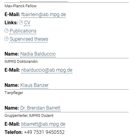
Max-Planck Fellow
fbairlein@ab.mpg.de
CV
Publications
Supervised theses
Nadia Balduccio
IMPRS Doktorandin
nbalduccio@ab.mpg.de
Klaus Banzer
Tierpfleger
Dr. Brendan Barrett
Gruppenleiter, IMPRS Dozent
bbarrett@ab.mpg.de
+49 7531 9450552