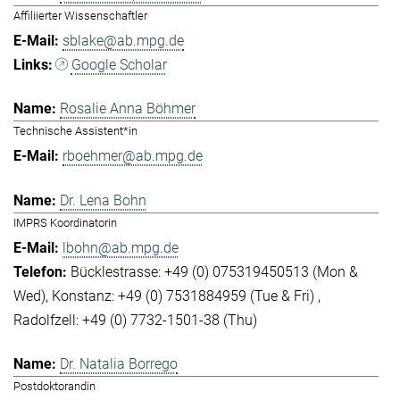
Affiliierter Wissenschaftler
sblake@ab.mpg.de
Google Scholar
Rosalie Anna Böhmer
Technische Assistent*in
rboehmer@ab.mpg.de
Dr. Lena Bohn
IMPRS Koordinatorin
lbohn@ab.mpg.de
Bücklestrasse: +49 (0) 075319450513 (Mon &
Wed)
Konstanz: +49 (0) 7531884959 (Tue & Fri)
Radolfzell: +49 (0) 7732-1501-38 (Thu)
Dr. Natalia Borrego
Postdoktorandin