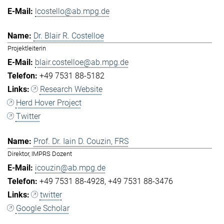
lcostello@ab.mpg.de
Dr. Blair R. Costelloe
Projektleiterin
blair.costelloe@ab.mpg.de
+49 7531 88-5182
Research Website
Herd Hover Project
Twitter
Prof. Dr. Iain D. Couzin, FRS
Direktor, IMPRS Dozent
icouzin@ab.mpg.de
+49 7531 88-4928
+49 7531 88-3476
twitter
Google Scholar