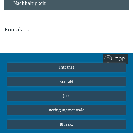
Nachhaltigkeit
Kontakt
Stephanie Guess
Leiterin der Personalabteilung
sguess@ab.mpg.de
TOP
Intranet
Kontakt
Jobs
Beringungszentrale
Bluesky