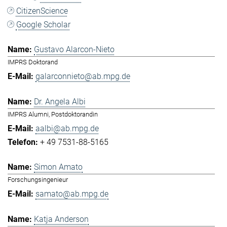
CitizenScience
Google Scholar
Gustavo Alarcon-Nieto
IMPRS Doktorand
galarconnieto@ab.mpg.de
Dr. Angela Albi
IMPRS Alumni, Postdoktorandin
aalbi@ab.mpg.de
+ 49 7531-88-5165
Simon Amato
Forschungsingenieur
samato@ab.mpg.de
Katja Anderson