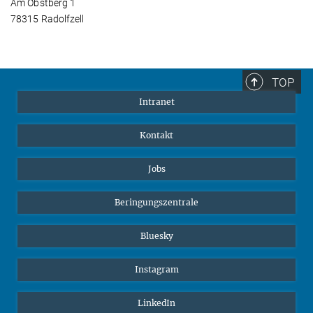
Am Obstberg 1
78315 Radolfzell
TOP
Intranet
Kontakt
Jobs
Beringungszentrale
Bluesky
Instagram
LinkedIn