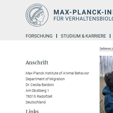
Hauptinhalt
FORSCHUNG
STUDIUM & KARRIERE
Seltenes 
Anschrift
Max Planck Institute of Animal Behavior
Department of Migration
Dr. Cecilia Baldoni
Am Obstberg 1
78315 Radolfzell
Deutschland
Links