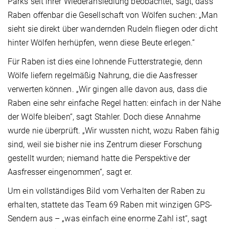
Parks seit ihrer Wiederansiedlung beobachtet, sagt, dass
Raben offenbar die Gesellschaft von Wölfen suchen: „Man
sieht sie direkt über wandernden Rudeln fliegen oder dicht
hinter Wölfen herhüpfen, wenn diese Beute erlegen.“
Für Raben ist dies eine lohnende Futterstrategie, denn
Wölfe liefern regelmäßig Nahrung, die die Aasfresser
verwerten können. „Wir gingen alle davon aus, dass die
Raben eine sehr einfache Regel hatten: einfach in der Nähe
der Wölfe bleiben“, sagt Stahler. Doch diese Annahme
wurde nie überprüft. „Wir wussten nicht, wozu Raben fähig
sind, weil sie bisher nie ins Zentrum dieser Forschung
gestellt wurden; niemand hatte die Perspektive der
Aasfresser eingenommen“, sagt er.
Um ein vollständiges Bild vom Verhalten der Raben zu
erhalten, stattete das Team 69 Raben mit winzigen GPS-
Sendern aus – „was einfach eine enorme Zahl ist“, sagt