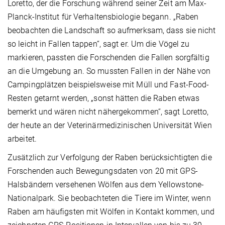
Loretto, der die Forschung während seiner Zeit am Max-
Planck-Institut für Verhaltensbiologie begann. „Raben
beobachten die Landschaft so aufmerksam, dass sie nicht
so leicht in Fallen tappen“, sagt er. Um die Vögel zu
markieren, passten die Forschenden die Fallen sorgfältig
an die Umgebung an. So mussten Fallen in der Nähe von
Campingplätzen beispielsweise mit Müll und Fast-Food-
Resten getarnt werden, „sonst hätten die Raben etwas
bemerkt und wären nicht nähergekommen“, sagt Loretto,
der heute an der Veterinärmedizinischen Universität Wien
arbeitet.
Zusätzlich zur Verfolgung der Raben berücksichtigten die
Forschenden auch Bewegungsdaten von 20 mit GPS-
Halsbändern versehenen Wölfen aus dem Yellowstone-
Nationalpark. Sie beobachteten die Tiere im Winter, wenn
Raben am häufigsten mit Wölfen in Kontakt kommen, und