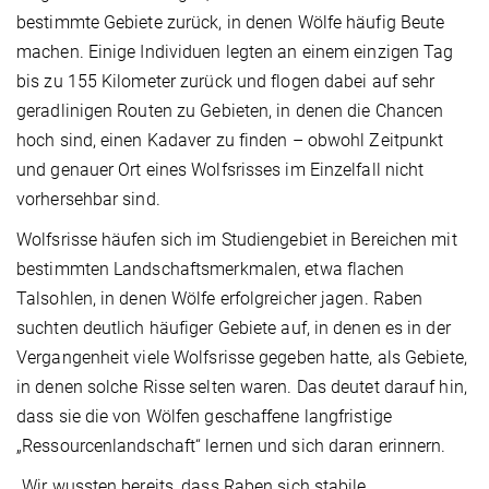
bestimmte Gebiete zurück, in denen Wölfe häufig Beute
machen. Einige Individuen legten an einem einzigen Tag
bis zu 155 Kilometer zurück und flogen dabei auf sehr
geradlinigen Routen zu Gebieten, in denen die Chancen
hoch sind, einen Kadaver zu finden – obwohl Zeitpunkt
und genauer Ort eines Wolfsrisses im Einzelfall nicht
vorhersehbar sind.
Wolfsrisse häufen sich im Studiengebiet in Bereichen mit
bestimmten Landschaftsmerkmalen, etwa flachen
Talsohlen, in denen Wölfe erfolgreicher jagen. Raben
suchten deutlich häufiger Gebiete auf, in denen es in der
Vergangenheit viele Wolfsrisse gegeben hatte, als Gebiete,
in denen solche Risse selten waren. Das deutet darauf hin,
dass sie die von Wölfen geschaffene langfristige
„Ressourcenlandschaft“ lernen und sich daran erinnern.
„Wir wussten bereits, dass Raben sich stabile