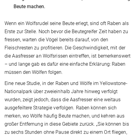
Beute machen.
Wenn ein Wolfsrudel seine Beute erlegt, sind oft Raben als
Erste zur Stelle. Noch bevor die Beutegreifer Zeit haben zu
fressen, warten die Vögel bereits darauf, von den
Fleischresten zu profitieren. Die Geschwindigkeit, mit der
die Aasfresser an Wolfsrissen eintreffen, ist bemerkenswert
– und lange gab es dafür eine einfache Erklärung: Raben
müssen den Wölfen folgen.
Eine neue Studie, in der Raben und Wölfe im Yellowstone-
Nationalpark über zweieinhalb Jahre hinweg verfolgt
wurden, zeigt jedoch, dass die Aasfresser eine weitaus
ausgefeiltere Strategie verfolgen. Raben können sich
merken, wo Wölfe häufig Beute machen, und kehren aus
großer Entfernung in diese Gebiete zurück. „Sie können bis
zu sechs Stunden ohne Pause direkt zu einem Ort fliegen,