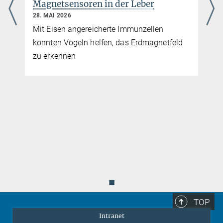
unterschätzte Vielfalt der Kultur
wilder Schimpansen
21. MAI 2026
Kultur
Eine Langzeitstudie zeigt, dass
Schimpansenkultur viele alltägliche, für das
Überleben wichtige Verhaltensweisen
umfasst
◼
TOP
Intranet