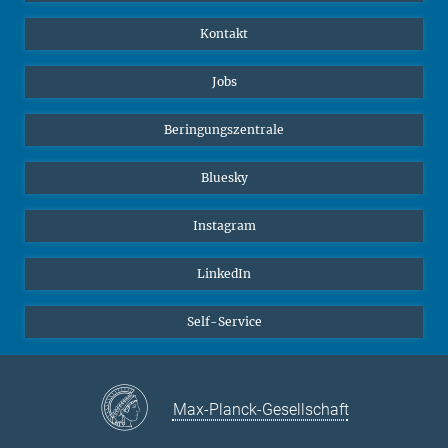
Kontakt
Jobs
Beringungszentrale
Bluesky
Instagram
LinkedIn
Self-Service
Max-Planck-Gesellschaft