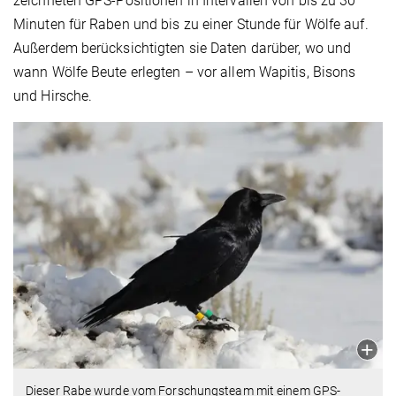
zeichneten GPS-Positionen in Intervallen von bis zu 30
Minuten für Raben und bis zu einer Stunde für Wölfe auf.
Außerdem berücksichtigten sie Daten darüber, wo und
wann Wölfe Beute erlegten – vor allem Wapitis, Bisons
und Hirsche.
Dieser Rabe wurde vom Forschungsteam mit einem GPS-