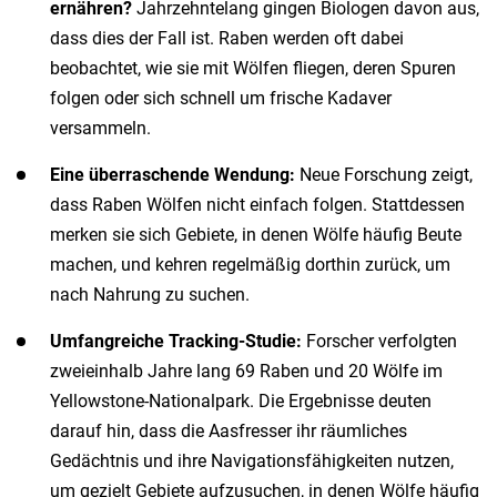
ernähren?
Jahrzehntelang gingen Biologen davon aus,
dass dies der Fall ist. Raben werden oft dabei
beobachtet, wie sie mit Wölfen fliegen, deren Spuren
folgen oder sich schnell um frische Kadaver
versammeln.
Eine überraschende Wendung:
Neue Forschung zeigt,
dass Raben Wölfen nicht einfach folgen. Stattdessen
merken sie sich Gebiete, in denen Wölfe häufig Beute
machen, und kehren regelmäßig dorthin zurück, um
nach Nahrung zu suchen.
Umfangreiche Tracking-Studie:
Forscher verfolgten
zweieinhalb Jahre lang 69 Raben und 20 Wölfe im
Yellowstone-Nationalpark. Die Ergebnisse deuten
darauf hin, dass die Aasfresser ihr räumliches
Gedächtnis und ihre Navigationsfähigkeiten nutzen,
um gezielt Gebiete aufzusuchen, in denen Wölfe häufig