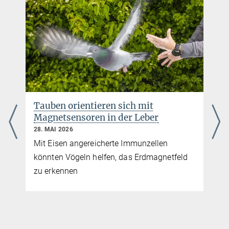
Carla Avolio
Referentin für Kommunikation und Medien
+49 176-77871256
cavolio@ab.mpg.de
Tauben orientieren sich mit
Magnetsensoren in der Leber
28. MAI 2026
Mit Eisen angereicherte Immunzellen
könnten Vögeln helfen, das Erdmagnetfeld
zu erkennen