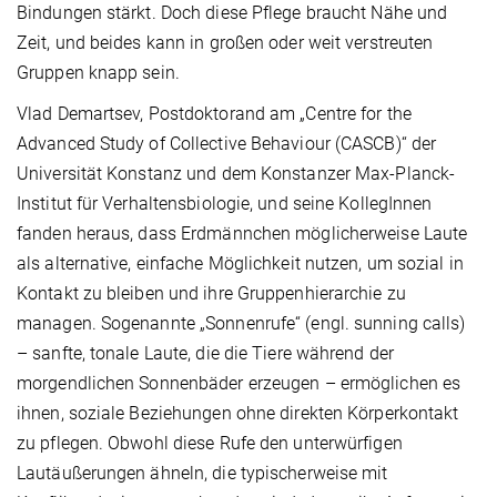
Bindungen stärkt. Doch diese Pflege braucht Nähe und
Zeit, und beides kann in großen oder weit verstreuten
Gruppen knapp sein.
Vlad Demartsev, Postdoktorand am „Centre for the
Advanced Study of Collective Behaviour (CASCB)“ der
Universität Konstanz und dem Konstanzer Max-Planck-
Institut für Verhaltensbiologie, und seine KollegInnen
fanden heraus, dass Erdmännchen möglicherweise Laute
als alternative, einfache Möglichkeit nutzen, um sozial in
Kontakt zu bleiben und ihre Gruppenhierarchie zu
managen. Sogenannte „Sonnenrufe“ (engl. sunning calls)
– sanfte, tonale Laute, die die Tiere während der
morgendlichen Sonnenbäder erzeugen – ermöglichen es
ihnen, soziale Beziehungen ohne direkten Körperkontakt
zu pflegen. Obwohl diese Rufe den unterwürfigen
Lautäußerungen ähneln, die typischerweise mit