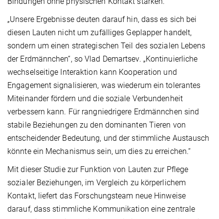
Bindungen ohne physischen Kontakt stärken.
„Unsere Ergebnisse deuten darauf hin, dass es sich bei
diesen Lauten nicht um zufälliges Geplapper handelt,
sondern um einen strategischen Teil des sozialen Lebens
der Erdmännchen“, so Vlad Demartsev. „Kontinuierliche
wechselseitige Interaktion kann Kooperation und
Engagement signalisieren, was wiederum ein tolerantes
Miteinander fördern und die soziale Verbundenheit
verbessern kann. Für rangniedrigere Erdmännchen sind
stabile Beziehungen zu den dominanten Tieren von
entscheidender Bedeutung, und der stimmliche Austausch
könnte ein Mechanismus sein, um dies zu erreichen.“
Mit dieser Studie zur Funktion von Lauten zur Pflege
sozialer Beziehungen, im Vergleich zu körperlichem
Kontakt, liefert das Forschungsteam neue Hinweise
darauf, dass stimmliche Kommunikation eine zentrale