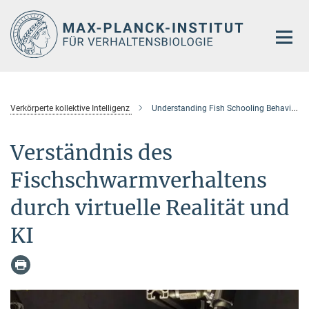
Hauptinhalt
Verkörperte kollektive Intelligenz
Understanding Fish Schooling Behavior Through Virtual Reality and AI
Verständnis des
Fischschwarmverhaltens
durch virtuelle Realität und
KI